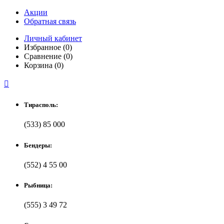
Акции
Обратная связь
Личный кабинет
Избранное (0)
Сравнение (0)
Корзина (0)

Тирасполь:
(533) 85 000
Бендеры:
(552) 4 55 00
Рыбница:
(555) 3 49 72