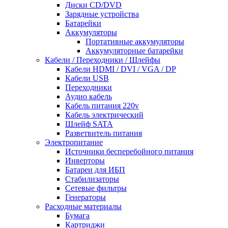
Диски CD/DVD
Зарядные устройства
Батарейки
Аккумуляторы
Портативные аккумуляторы
Аккумуляторные батарейки
Кабели / Переходники / Шлейфы
Кабели HDMI / DVI / VGA / DP
Кабели USB
Переходники
Аудио кабель
Кабель питания 220v
Кабель электрический
Шлейф SATA
Разветвитель питания
Электропитание
Источники бесперебойного питания
Инверторы
Батареи для ИБП
Стабилизаторы
Сетевые фильтры
Генераторы
Расходные материалы
Бумага
Картриджи