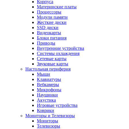
Корпуса
Материнские платы
Процессоры
Модули памяти
Жесткие диски
SSD диски
Видеокарты
Блоки питания
Приводы
Внутренние устройства
Системы охлаждения
Сетевые карты
Звуковые карты
Настольная периферия
Мыши
Клавиатуры
Вебкамеры
Микрофоны
Наушники
Акустика
Игровые устройства
Коврики
Мониторы и Телевизоры
Мониторы
Телевизоры