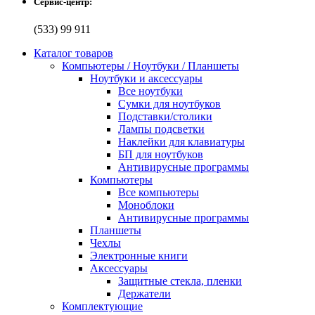
Сервис-центр:
(533) 99 911
Каталог товаров
Компьютеры / Ноутбуки / Планшеты
Ноутбуки и аксессуары
Все ноутбуки
Сумки для ноутбуков
Подставки/столики
Лампы подсветки
Наклейки для клавиатуры
БП для ноутбуков
Антивирусные программы
Компьютеры
Все компьютеры
Моноблоки
Антивирусные программы
Планшеты
Чехлы
Электронные книги
Аксессуары
Защитные стекла, пленки
Держатели
Комплектующие