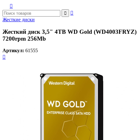



Жесткие диски
Жесткий диск 3,5" 4TB WD Gold (WD4003FRYZ)
7200rpm 256Mb
Артикул:
61555
