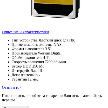
Описание и характеристики
Тип устройства
Жесткий диск для ПК
Применяемость
системы NAS
Формат накопителя
3.5"
Производитель
Western Digital
Объём накопителя
4 Tb
Скорость вращения
7200 об./мин.
Буфер HDD
256 Мб
Интерфейс
Sata III
Дополнительно
-
Гарантия
12 мес.
Отзывы
(0)
Пока нет отзывов об этом товаре, но Ваш отзыв может быть
первым.