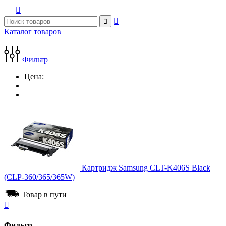



Каталог товаров
Фильтр
Цена:
Картридж Samsung CLT-K406S Black
(CLP-360/365/365W)
Товар в пути

Фильтр