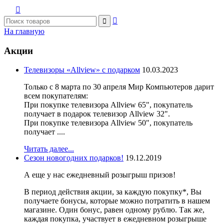



На главную
Акции
Телевизоры «Allview» с подарком
10.03.2023
Только с 8 марта по 30 апреля Мир Компьютеров дарит
всем покупателям:
При покупке телевизора Allview 65", покупатель
получает в подарок телевизор Allview 32".
При покупке телевизора Allview 50", покупатель
получает ....
Читать далее...
Сезон новогодних подарков!
19.12.2019
А еще у нас ежедневный розыгрыш призов!
В период действия акции, за каждую покупку*, Вы
получаете бонусы, которые можно потратить в нашем
магазине. Один бонус, равен одному рублю. Так же,
каждая покупка, участвует в ежедневном розыгрыше