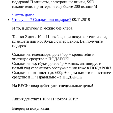
подарков! Планшеты, электронные книги, SSD
накопители, принтеры и еще более 200 позиций!
Читать далее...
Что лучше? Скидки или подарки?
09.11.2019
И то, и другое? И можно без хлеба!
Только 2 дня - 10 и 11 ноября, при покупке телевизора,
планшета или ноутбука с супер ценой, Вы получите
подарок!
Скидки на телевизоры до 2740р + кронштейн и
чистящее средство в ПОДАРОК!
Скидки на ноутбуки до 2024р + мышь, антивирус и
целый год сервисного обслуживания тоже в ПОДАРОК!
Скидки на планшеты до 600р + карта памяти и чистящее
средство в ...? Правильно - в ПОДАРОК!
На ВЕСЬ товар действуют специальные цены!
⠀
Акция действует 10 и 11 ноября 2019г.
⠀
Вперед за покупками!