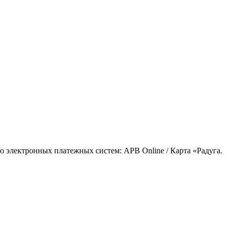
ью электронных платежных систем: APB Online / Карта «Радуга.