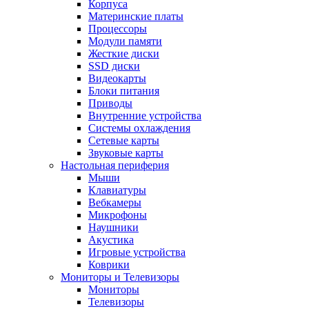
Корпуса
Материнские платы
Процессоры
Модули памяти
Жесткие диски
SSD диски
Видеокарты
Блоки питания
Приводы
Внутренние устройства
Системы охлаждения
Сетевые карты
Звуковые карты
Настольная периферия
Мыши
Клавиатуры
Вебкамеры
Микрофоны
Наушники
Акустика
Игровые устройства
Коврики
Мониторы и Телевизоры
Мониторы
Телевизоры