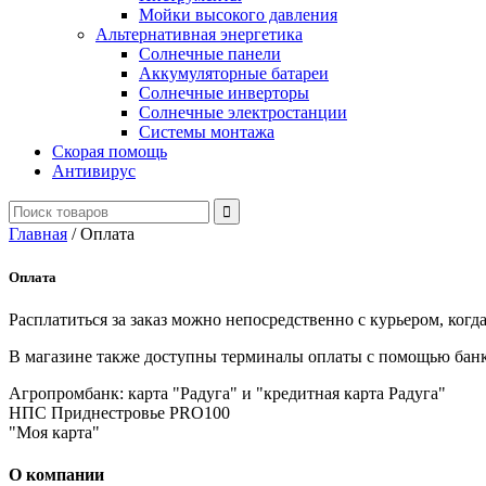
Мойки высокого давления
Альтернативная энергетика
Солнечные панели
Аккумуляторные батареи
Солнечные инверторы
Солнечные электростанции
Системы монтажа
Скорая помощь
Антивирус
Главная
/
Оплата
Оплата
Расплатиться за заказ можно непосредственно с курьером, когд
В магазине также доступны терминалы оплаты с помощью банк
Агропромбанк: карта "Радуга" и "кредитная карта Радуга"
НПС Приднестровье PRO100
"Моя карта"
О компании