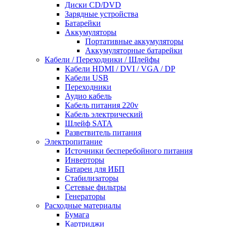
Диски CD/DVD
Зарядные устройства
Батарейки
Аккумуляторы
Портативные аккумуляторы
Аккумуляторные батарейки
Кабели / Переходники / Шлейфы
Кабели HDMI / DVI / VGA / DP
Кабели USB
Переходники
Аудио кабель
Кабель питания 220v
Кабель электрический
Шлейф SATA
Разветвитель питания
Электропитание
Источники бесперебойного питания
Инверторы
Батареи для ИБП
Стабилизаторы
Сетевые фильтры
Генераторы
Расходные материалы
Бумага
Картриджи