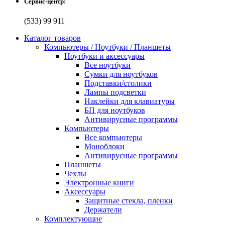
Сервис-центр:
(533) 99 911
Каталог товаров
Компьютеры / Ноутбуки / Планшеты
Ноутбуки и аксессуары
Все ноутбуки
Сумки для ноутбуков
Подставки/столики
Лампы подсветки
Наклейки для клавиатуры
БП для ноутбуков
Антивирусные программы
Компьютеры
Все компьютеры
Моноблоки
Антивирусные программы
Планшеты
Чехлы
Электронные книги
Аксессуары
Защитные стекла, пленки
Держатели
Комплектующие