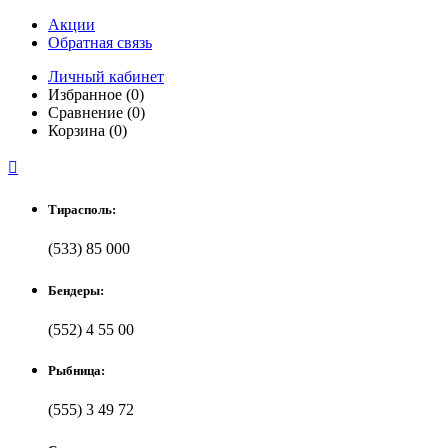
Акции
Обратная связь
Личный кабинет
Избранное (0)
Сравнение (0)
Корзина (0)

Тирасполь:
(533) 85 000
Бендеры:
(552) 4 55 00
Рыбница:
(555) 3 49 72