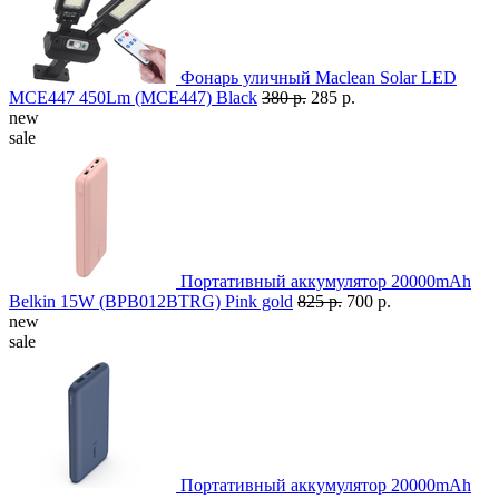
Фонарь уличный Maclean Solar LED
MCE447 450Lm (MCE447) Black
380 р.
285 р.
new
sale
Портативный аккумулятор 20000mAh
Belkin 15W (BPB012BTRG) Pink gold
825 р.
700 р.
new
sale
Портативный аккумулятор 20000mAh