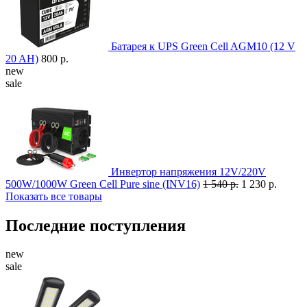
Батарея к UPS Green Cell AGM10 (12 V
20 AH)
800 р.
new
sale
Инвертор напряжения 12V/220V
500W/1000W Green Cell Pure sine (INV16)
1 540 р.
1 230 р.
Показать все товары
Последние поступления
new
sale