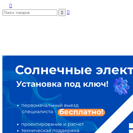


