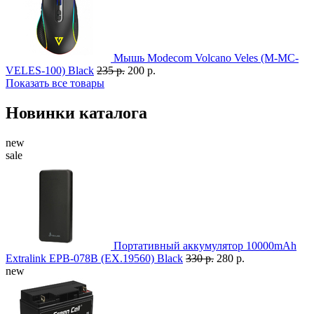
Мышь Modecom Volcano Veles (M-MC-
VELES-100) Black
235 р.
200 р.
Показать все товары
Новинки каталога
new
sale
Портативный аккумулятор 10000mAh
Extralink EPB-078B (EX.19560) Black
330 р.
280 р.
new