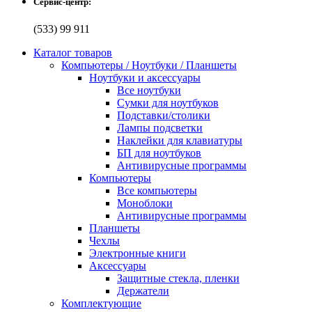
Сервис-центр:
(533) 99 911
Каталог товаров
Компьютеры / Ноутбуки / Планшеты
Ноутбуки и аксессуары
Все ноутбуки
Сумки для ноутбуков
Подставки/столики
Лампы подсветки
Наклейки для клавиатуры
БП для ноутбуков
Антивирусные программы
Компьютеры
Все компьютеры
Моноблоки
Антивирусные программы
Планшеты
Чехлы
Электронные книги
Аксессуары
Защитные стекла, пленки
Держатели
Комплектующие