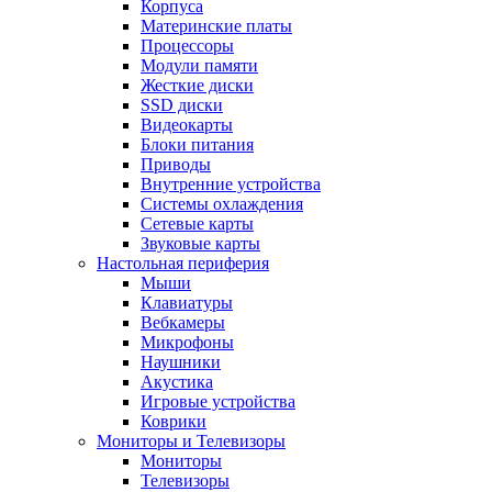
Корпуса
Материнские платы
Процессоры
Модули памяти
Жесткие диски
SSD диски
Видеокарты
Блоки питания
Приводы
Внутренние устройства
Системы охлаждения
Сетевые карты
Звуковые карты
Настольная периферия
Мыши
Клавиатуры
Вебкамеры
Микрофоны
Наушники
Акустика
Игровые устройства
Коврики
Мониторы и Телевизоры
Мониторы
Телевизоры