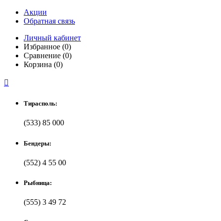
Акции
Обратная связь
Личный кабинет
Избранное (0)
Сравнение (0)
Корзина (0)

Тирасполь:
(533) 85 000
Бендеры:
(552) 4 55 00
Рыбница:
(555) 3 49 72