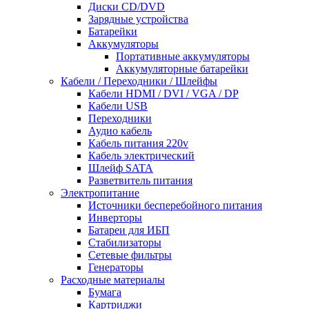
Диски CD/DVD
Зарядные устройства
Батарейки
Аккумуляторы
Портативные аккумуляторы
Аккумуляторные батарейки
Кабели / Переходники / Шлейфы
Кабели HDMI / DVI / VGA / DP
Кабели USB
Переходники
Аудио кабель
Кабель питания 220v
Кабель электрический
Шлейф SATA
Разветвитель питания
Электропитание
Источники бесперебойного питания
Инверторы
Батареи для ИБП
Стабилизаторы
Сетевые фильтры
Генераторы
Расходные материалы
Бумага
Картриджи