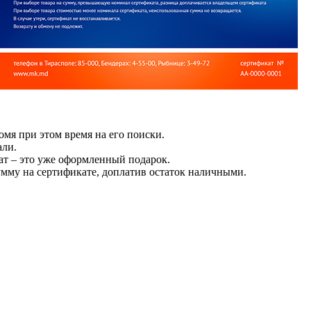
омя при этом время на его поиски.
али.
ат – это уже оформленный подарок.
умму на сертификате, доплатив остаток наличными.