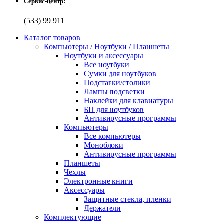
Сервис-центр:
(533) 99 911
Каталог товаров
Компьютеры / Ноутбуки / Планшеты
Ноутбуки и аксессуары
Все ноутбуки
Сумки для ноутбуков
Подставки/столики
Лампы подсветки
Наклейки для клавиатуры
БП для ноутбуков
Антивирусные программы
Компьютеры
Все компьютеры
Моноблоки
Антивирусные программы
Планшеты
Чехлы
Электронные книги
Аксессуары
Защитные стекла, пленки
Держатели
Комплектующие