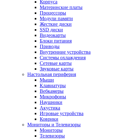
Корпуса
Материнские платы
Процессоры
Модули памяти
Жесткие диски
SSD диски
Видеокарты
Блоки питания
Приводы
Внутренние устройства
Системы охлаждения
Сетевые карты
Звуковые карты
Настольная периферия
Мыши
Клавиатуры
Вебкамеры
Микрофоны
Наушники
Акустика
Игровые устройства
Коврики
Мониторы и Телевизоры
Мониторы
Телевизоры