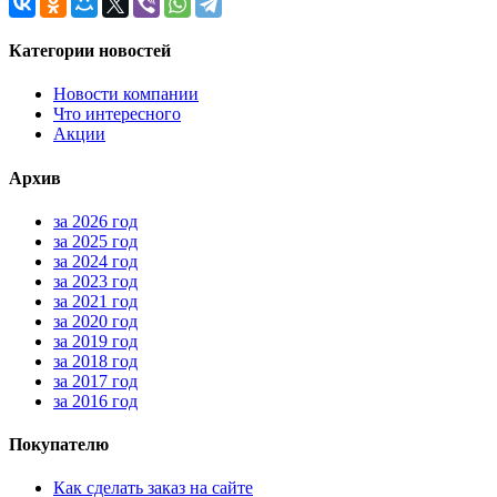
Категории новостей
Новости компании
Что интересного
Акции
Архив
за
2026
год
за
2025
год
за
2024
год
за
2023
год
за
2021
год
за
2020
год
за
2019
год
за
2018
год
за
2017
год
за
2016
год
Покупателю
Как сделать заказ на сайте