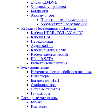
Диски CD/DVD
Зарядные устройства
Батарейки
Аккумуляторы
Портативные аккумуляторы
Аккумуляторные батарейки
Кабели / Переходники / Шлейфы
Кабели HDMI / DVI / VGA / DP
Кабели USB
Переходники
Аудио кабель
Кабель питания 220v
Кабель электрический
Шлейф SATA
Разветвитель питания
Электропитание
Источники бесперебойного питания
Инверторы
Батареи для ИБП
Стабилизаторы
Сетевые фильтры
Генераторы
Расходные материалы
Бумага
Картриджи