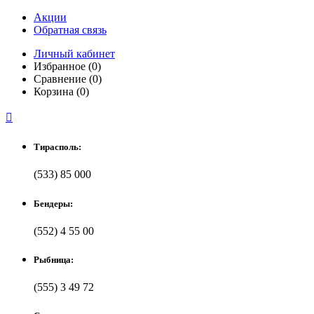
Акции
Обратная связь
Личный кабинет
Избранное (0)
Сравнение (0)
Корзина (0)

Тирасполь:
(533) 85 000
Бендеры:
(552) 4 55 00
Рыбница:
(555) 3 49 72