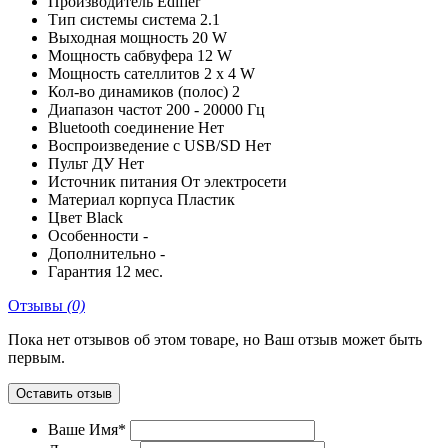
Производитель
Edifier
Тип системы
система 2.1
Выходная мощность
20 W
Мощность сабвуфера
12 W
Мощность сателлитов
2 x 4 W
Кол-во динамиков (полос)
2
Диапазон частот
200 - 20000 Гц
Bluetooth соединение
Нет
Воспроизведение с USB/SD
Нет
Пульт ДУ
Нет
Источник питания
От электросети
Материал корпуса
Пластик
Цвет
Black
Особенности
-
Дополнительно
-
Гарантия
12 мес.
Отзывы
(0)
Пока нет отзывов об этом товаре, но Ваш отзыв может быть
первым.
Оставить отзыв
Ваше Имя*