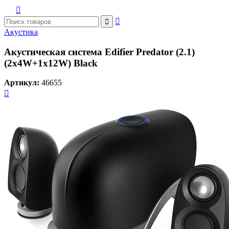



Акустика
Акустическая система Edifier Predator (2.1)
(2x4W+1x12W) Black
Артикул:
46655
