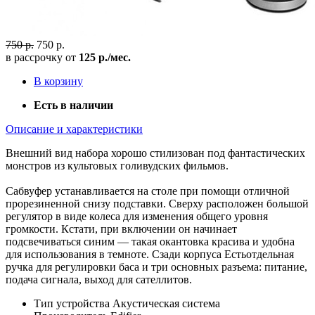
750 р.
750 р.
в рассрочку от
125 р./мес.
В корзину
Есть в наличии
Описание и характеристики
Внешний вид набора хорошо стилизован под фантастических
монстров из культовых голивудских фильмов.
Сабвуфер устанавливается на столе при помощи отличной
прорезиненной снизу подставки. Сверху расположен большой
регулятор в виде колеса для изменения общего уровня
громкости. Кстати, при включении он начинает
подсвечиваться синим — такая окантовка красива и удобна
для использования в темноте. Сзади корпуса Естьотдельная
ручка для регулировки баса и три основных разъема: питание,
подача сигнала, выход для сателлитов.
Тип устройства
Акустическая система