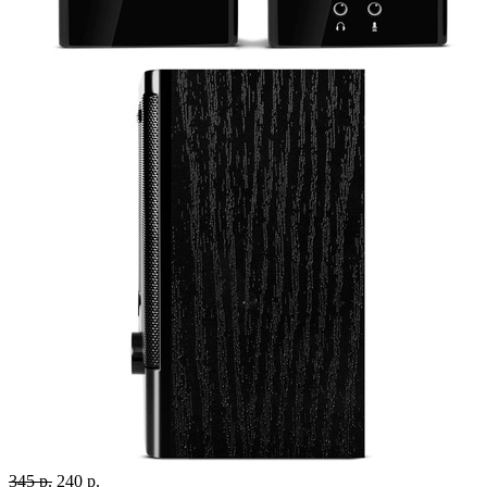
345 р.
240 р.