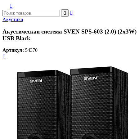



Акустика
Акустическая система SVEN SPS-603 (2.0) (2x3W)
USB Black
Артикул:
54370
