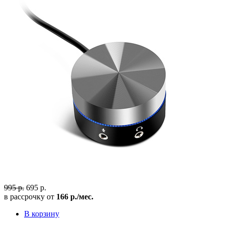
995 р.
695 р.
в рассрочку от
166 р./мес.
В корзину