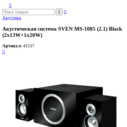



Акустика
Акустическая система SVEN MS-1085 (2.1) Black
(2x13W+1x20W)
Артикул:
41537
