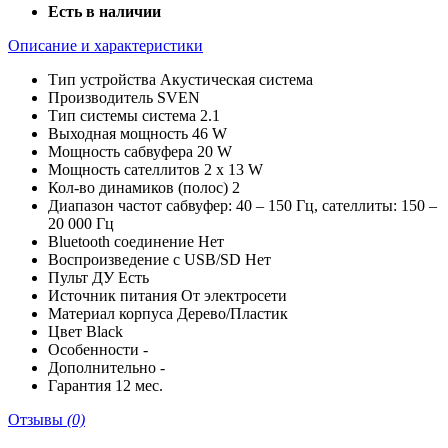
Есть в наличии
Описание и характеристики
Тип устройства
Акустическая система
Производитель
SVEN
Тип системы
система 2.1
Выходная мощность
46 W
Мощность сабвуфера
20 W
Мощность сателлитов
2 x 13 W
Кол-во динамиков (полос)
2
Диапазон частот
сабвуфер: 40 – 150 Гц, сателлиты: 150 –
20 000 Гц
Bluetooth соединение
Нет
Воспроизведение с USB/SD
Нет
Пульт ДУ
Есть
Источник питания
От электросети
Материал корпуса
Дерево/Пластик
Цвет
Black
Особенности
-
Дополнительно
-
Гарантия
12 мес.
Отзывы
(0)