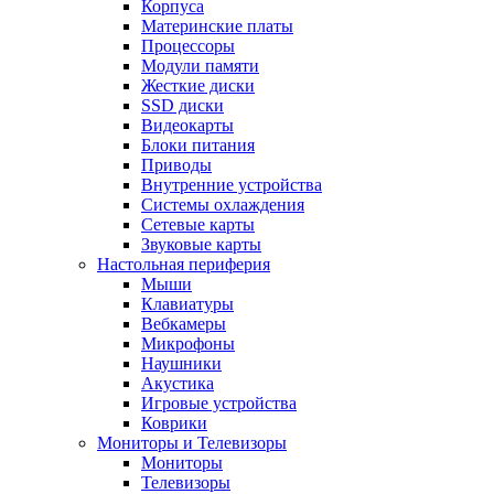
Корпуса
Материнские платы
Процессоры
Модули памяти
Жесткие диски
SSD диски
Видеокарты
Блоки питания
Приводы
Внутренние устройства
Системы охлаждения
Сетевые карты
Звуковые карты
Настольная периферия
Мыши
Клавиатуры
Вебкамеры
Микрофоны
Наушники
Акустика
Игровые устройства
Коврики
Мониторы и Телевизоры
Мониторы
Телевизоры