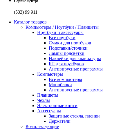
Сервис-центр:
(533) 99 911
Каталог товаров
Компьютеры / Ноутбуки / Планшеты
Ноутбуки и аксессуары
Все ноутбуки
Сумки для ноутбуков
Подставки/столики
Лампы подсветки
Наклейки для клавиатуры
БП для ноутбуков
Антивирусные программы
Компьютеры
Все компьютеры
Моноблоки
Антивирусные программы
Планшеты
Чехлы
Электронные книги
Аксессуары
Защитные стекла, пленки
Держатели
Комплектующие