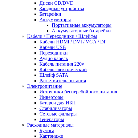
Диски CD/DVD
Зарядные устройства
Батарейки
Аккумуляторы
Портативные аккумуляторы
Аккумуляторные батарейки
Кабели / Переходники / Шлейфы
Кабели HDMI / DVI / VGA / DP
Кабели USB
Переходники
Аудио кабель
Кабель питания 220v
Кабель электрический
Шлейф SATA
Разветвитель питания
Электропитание
Источники бесперебойного питания
Инверторы
Батареи для ИБП
Стабилизаторы
Сетевые фильтры
Генераторы
Расходные материалы
Бумага
Картриджи