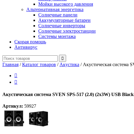
Мойки высокого давления
Альтернативная энергетика
Солнечные панели
Аккумуляторные батареи
Солнечные инверторы
Солнечные электростанции
Системы монтажа
Скорая помощь
Антивирус
Главная
/
Каталог товаров
/
Акустика
/
Акустическая система S


Акустическая система SVEN SPS-517 (2.0) (2x3W) USB Black
Артикул:
59927