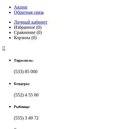
Акции
Обратная связь
Личный кабинет
Избранное (0)
Сравнение (0)
Корзина (0)

Тирасполь:
(533) 85 000
Бендеры:
(552) 4 55 00
Рыбница:
(555) 3 49 72