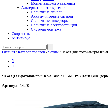
Мойки высокого давления
Альтернативная энергетика
Солнечные панели
Аккумуляторные батареи
Солнечные инверторы
Солнечные электростанции
Системы монтажа
Скорая помощь
Антивирус
Главная
/
Каталог товаров
/
Чехлы
/
Чехол для фотокамеры RivaC


Чехол для фотокамеры RivaCase 7117-M (PS) Dark Blue (зер
Артикул:
48950