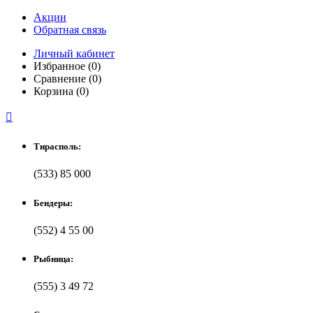
Акции
Обратная связь
Личный кабинет
Избранное (0)
Сравнение (0)
Корзина (0)

Тирасполь:
(533) 85 000
Бендеры:
(552) 4 55 00
Рыбница:
(555) 3 49 72