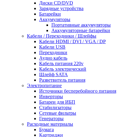
Диски CD/DVD
Зарядные устройства
Батарейки
Аккумуляторы
Портативные аккумуляторы
Аккумуляторные батарейки
Кабели / Переходники / Шлейфы
Кабели HDMI / DVI / VGA / DP
Кабели USB
Переходники
Аудио кабель
Кабель питания 220v
Кабель электрический
Шлейф SATA
Разветвитель питания
Электропитание
Источники бесперебойного питания
Инверторы
Батареи для ИБП
Стабилизаторы
Сетевые фильтры
Генераторы
Расходные материалы
Бумага
Картриджи