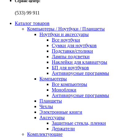
Сервис-центр:
(533) 99 911
Каталог товаров
Компьютеры / Ноутбуки / Планшеты
Ноутбуки и аксессуары
Все ноутбуки
Сумки для ноутбуков
Подставки/столики
Лампы подсветки
Наклейки для клавиатуры
БП для ноутбуков
Антивирусные программы
Компьютеры
Все компьютеры
Моноблоки
Антивирусные программы
Планшеты
Чехлы
Электронные книги
Аксессуары
Защитные стекла, пленки
Держатели
Комплектующие