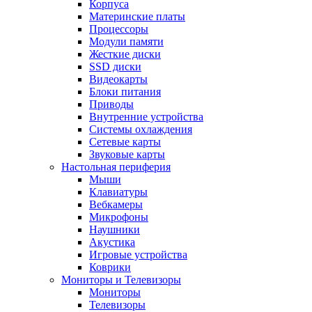
Корпуса
Материнские платы
Процессоры
Модули памяти
Жесткие диски
SSD диски
Видеокарты
Блоки питания
Приводы
Внутренние устройства
Системы охлаждения
Сетевые карты
Звуковые карты
Настольная периферия
Мыши
Клавиатуры
Вебкамеры
Микрофоны
Наушники
Акустика
Игровые устройства
Коврики
Мониторы и Телевизоры
Мониторы
Телевизоры