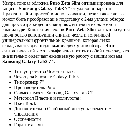
Ультра тонкая обложка
Puro Zeta Slim
оптимизирована для
защиты
Samsung Galaxy Tab3 7"
от ударов и царапин.
Практичный и простой в использовании, чехол также легко
может быть преобразован в подставку с 2-мя углами обзора:
для просмотра видео и слайд-шоу, и печати на экранной
клавиатуре.
Коллекция чехлов
Puro Zeta Slim
характеризуется
прочностью конструкции спинки чехла и тончайшей
универсальной фронтальной крышкой, которая легко
складывается для поддержания двух углов обзора. Этот
фантастический чехол комфортно носить с собой повсюду, что
значительно облегчает ежедневную работу с вашим новым
Samsung Galaxy Tab3 7"
.
Тип устройства
Чехол-книжка
Чехол для
Samsung Galaxy Tab 3
Типоразмер
7"
Производитель
Puro
Совместимость
Samsung Galaxy Tab3 7"
Материал
Пластик и полиуретан
Цвет
Black
Дополнительно
Свободный доступ к элементам
управления
Особенности
-
Гарантия
1 мес.