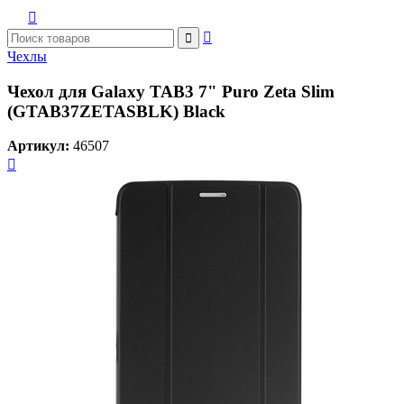



Чехлы
Чехол для Galaxy TAB3 7" Puro Zeta Slim
(GTAB37ZETASBLK) Black
Артикул:
46507
