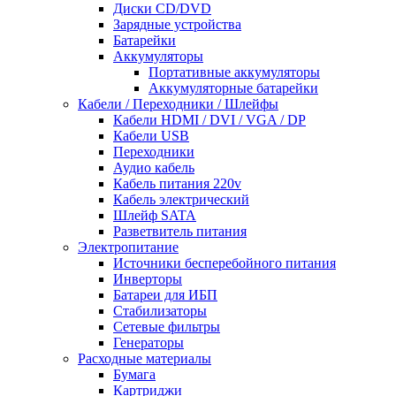
Диски CD/DVD
Зарядные устройства
Батарейки
Аккумуляторы
Портативные аккумуляторы
Аккумуляторные батарейки
Кабели / Переходники / Шлейфы
Кабели HDMI / DVI / VGA / DP
Кабели USB
Переходники
Аудио кабель
Кабель питания 220v
Кабель электрический
Шлейф SATA
Разветвитель питания
Электропитание
Источники бесперебойного питания
Инверторы
Батареи для ИБП
Стабилизаторы
Сетевые фильтры
Генераторы
Расходные материалы
Бумага
Картриджи