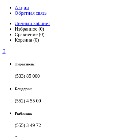
Акции
Обратная связь
Личный кабинет
Избранное (0)
Сравнение (0)
Корзина (0)

Тирасполь:
(533) 85 000
Бендеры:
(552) 4 55 00
Рыбница:
(555) 3 49 72