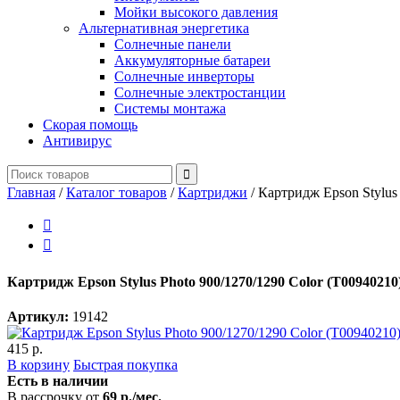
Мойки высокого давления
Альтернативная энергетика
Солнечные панели
Аккумуляторные батареи
Солнечные инверторы
Солнечные электростанции
Системы монтажа
Скорая помощь
Антивирус
Главная
/
Каталог товаров
/
Картриджи
/
Картридж Epson Stylus


Картридж Epson Stylus Photo 900/1270/1290 Color (T00940210
Артикул:
19142
415 р.
В корзину
Быстрая покупка
Есть в наличии
В рассрочку от
69 р./мес.