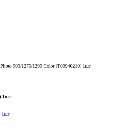
 Photo 900/1270/1290 Color (T00940210) 1шт
) 1шт