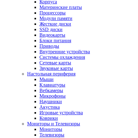
Корпуса
Материнские платы
Процессоры
Модули памяти
Жесткие диски
SSD диски
Видеокарты
Блоки питания
Приводы
Внутренние устройства
Системы охлаждения
Сетевые карты
Звуковые карты
Настольная периферия
Мыши
Клавиатуры
Вебкамеры
Микрофоны
Наушники
Акустика
Игровые устройства
Коврики
Мониторы и Телевизоры
Мониторы
Телевизоры