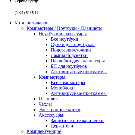
Сервис-центр:
(533) 99 911
Каталог товаров
Компьютеры / Ноутбуки / Планшеты
Ноутбуки и аксессуары
Все ноутбуки
Сумки для ноутбуков
Подставки/столики
Лампы подсветки
Наклейки для клавиатуры
БП для ноутбуков
Антивирусные программы
Компьютеры
Все компьютеры
Моноблоки
Антивирусные программы
Планшеты
Чехлы
Электронные книги
Аксессуары
Защитные стекла, пленки
Держатели
Комплектующие