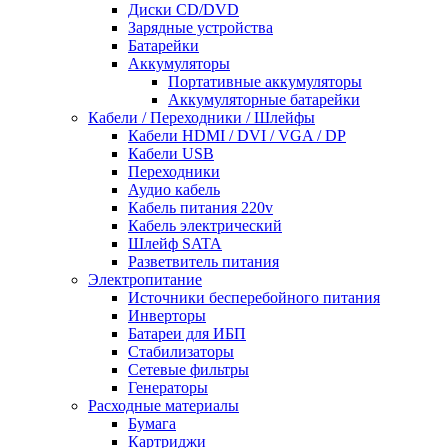
Диски CD/DVD
Зарядные устройства
Батарейки
Аккумуляторы
Портативные аккумуляторы
Аккумуляторные батарейки
Кабели / Переходники / Шлейфы
Кабели HDMI / DVI / VGA / DP
Кабели USB
Переходники
Аудио кабель
Кабель питания 220v
Кабель электрический
Шлейф SATA
Разветвитель питания
Электропитание
Источники бесперебойного питания
Инверторы
Батареи для ИБП
Стабилизаторы
Сетевые фильтры
Генераторы
Расходные материалы
Бумага
Картриджи