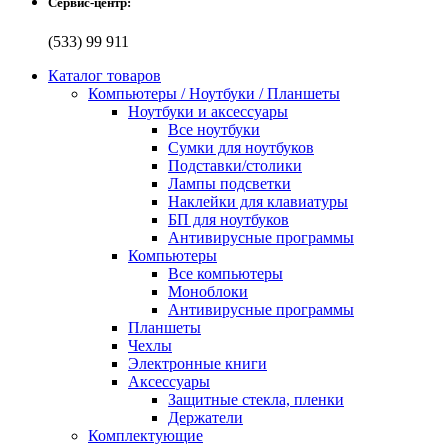
Сервис-центр:
(533) 99 911
Каталог товаров
Компьютеры / Ноутбуки / Планшеты
Ноутбуки и аксессуары
Все ноутбуки
Сумки для ноутбуков
Подставки/столики
Лампы подсветки
Наклейки для клавиатуры
БП для ноутбуков
Антивирусные программы
Компьютеры
Все компьютеры
Моноблоки
Антивирусные программы
Планшеты
Чехлы
Электронные книги
Аксессуары
Защитные стекла, пленки
Держатели
Комплектующие