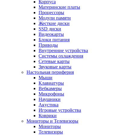
Корпуса
Материнские платы
Процессоры
Модули памяти
Жесткие диски
SSD диски
Видеокарты
Блоки питания
Приводы
Внутренние устройства
Системы охлаждения
Сетевые карты
Звуковые карты
Настольная периферия
Мыши
Клавиатуры
Вебкамеры
Микрофоны
Наушники
Акустика
Игровые устройства
Коврики
Мониторы и Телевизоры
Мониторы
Телевизоры