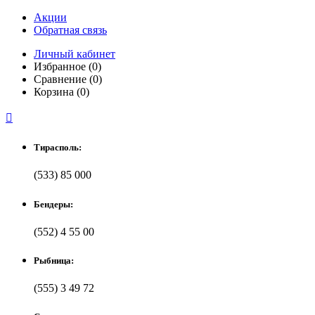
Акции
Обратная связь
Личный кабинет
Избранное (0)
Сравнение (0)
Корзина (0)

Тирасполь:
(533) 85 000
Бендеры:
(552) 4 55 00
Рыбница:
(555) 3 49 72