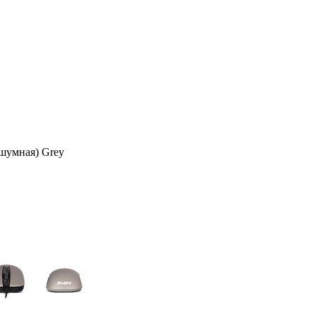
умная) Grey