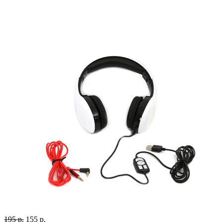
195 р.
155 р.