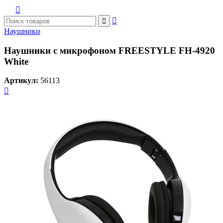



Наушники
Наушники с микрофоном FREESTYLE FH-4920
White
Артикул:
56113
