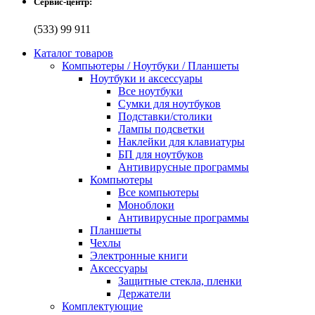
Сервис-центр:
(533) 99 911
Каталог товаров
Компьютеры / Ноутбуки / Планшеты
Ноутбуки и аксессуары
Все ноутбуки
Сумки для ноутбуков
Подставки/столики
Лампы подсветки
Наклейки для клавиатуры
БП для ноутбуков
Антивирусные программы
Компьютеры
Все компьютеры
Моноблоки
Антивирусные программы
Планшеты
Чехлы
Электронные книги
Аксессуары
Защитные стекла, пленки
Держатели
Комплектующие