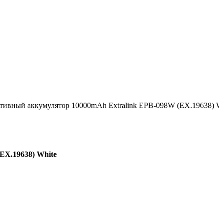
тивный аккумулятор 10000mAh Extralink EPB-098W (EX.19638) 
EX.19638) White