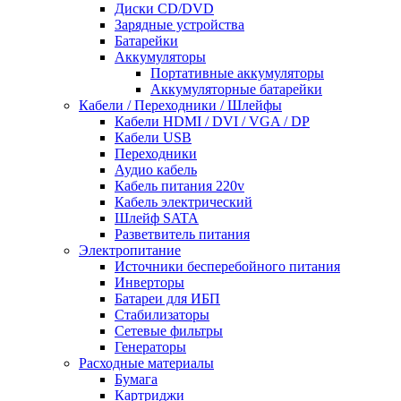
Диски CD/DVD
Зарядные устройства
Батарейки
Аккумуляторы
Портативные аккумуляторы
Аккумуляторные батарейки
Кабели / Переходники / Шлейфы
Кабели HDMI / DVI / VGA / DP
Кабели USB
Переходники
Аудио кабель
Кабель питания 220v
Кабель электрический
Шлейф SATA
Разветвитель питания
Электропитание
Источники бесперебойного питания
Инверторы
Батареи для ИБП
Стабилизаторы
Сетевые фильтры
Генераторы
Расходные материалы
Бумага
Картриджи