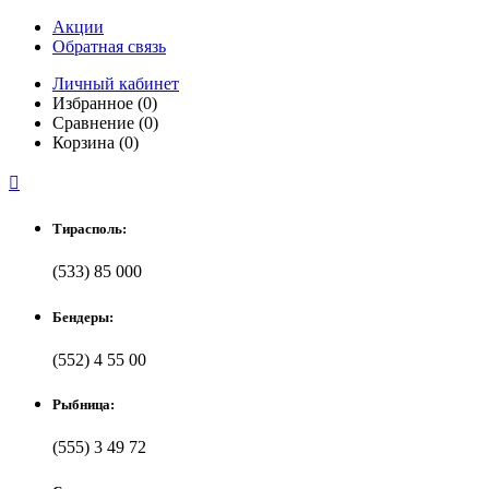
Акции
Обратная связь
Личный кабинет
Избранное (0)
Сравнение (0)
Корзина (0)

Тирасполь:
(533) 85 000
Бендеры:
(552) 4 55 00
Рыбница:
(555) 3 49 72