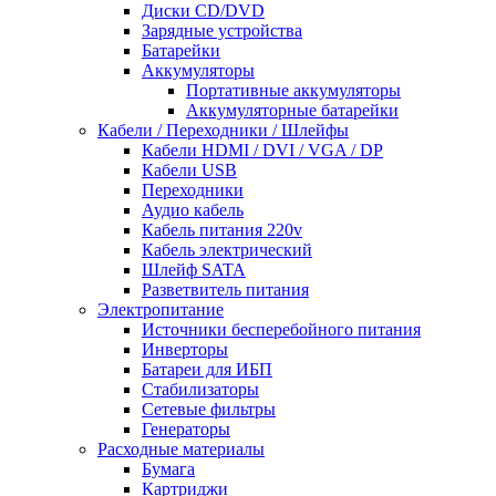
Диски CD/DVD
Зарядные устройства
Батарейки
Аккумуляторы
Портативные аккумуляторы
Аккумуляторные батарейки
Кабели / Переходники / Шлейфы
Кабели HDMI / DVI / VGA / DP
Кабели USB
Переходники
Аудио кабель
Кабель питания 220v
Кабель электрический
Шлейф SATA
Разветвитель питания
Электропитание
Источники бесперебойного питания
Инверторы
Батареи для ИБП
Стабилизаторы
Сетевые фильтры
Генераторы
Расходные материалы
Бумага
Картриджи