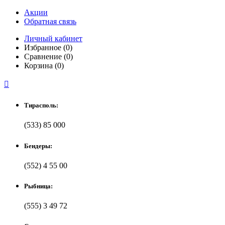
Акции
Обратная связь
Личный кабинет
Избранное (0)
Сравнение (0)
Корзина (0)

Тирасполь:
(533) 85 000
Бендеры:
(552) 4 55 00
Рыбница:
(555) 3 49 72