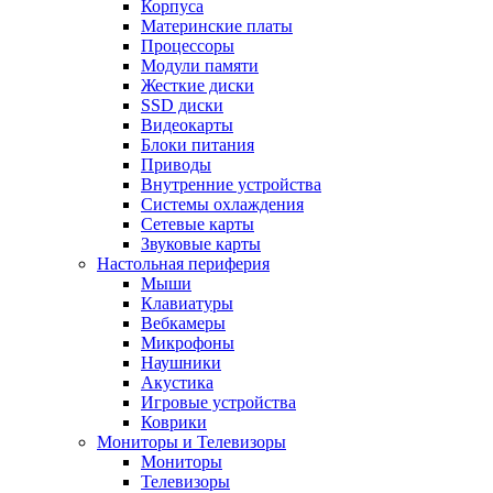
Корпуса
Материнские платы
Процессоры
Модули памяти
Жесткие диски
SSD диски
Видеокарты
Блоки питания
Приводы
Внутренние устройства
Системы охлаждения
Сетевые карты
Звуковые карты
Настольная периферия
Мыши
Клавиатуры
Вебкамеры
Микрофоны
Наушники
Акустика
Игровые устройства
Коврики
Мониторы и Телевизоры
Мониторы
Телевизоры