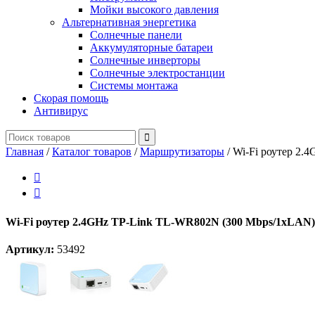
Мойки высокого давления
Альтернативная энергетика
Солнечные панели
Аккумуляторные батареи
Солнечные инверторы
Солнечные электростанции
Системы монтажа
Скорая помощь
Антивирус
Главная
/
Каталог товаров
/
Маршрутизаторы
/
Wi-Fi роутер 2.


Wi-Fi роутер 2.4GHz TP-Link TL-WR802N (300 Mbps/1xLAN)
Артикул:
53492