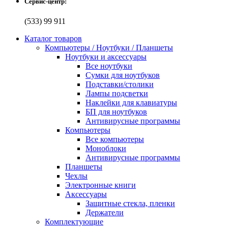
Сервис-центр:
(533) 99 911
Каталог товаров
Компьютеры / Ноутбуки / Планшеты
Ноутбуки и аксессуары
Все ноутбуки
Сумки для ноутбуков
Подставки/столики
Лампы подсветки
Наклейки для клавиатуры
БП для ноутбуков
Антивирусные программы
Компьютеры
Все компьютеры
Моноблоки
Антивирусные программы
Планшеты
Чехлы
Электронные книги
Аксессуары
Защитные стекла, пленки
Держатели
Комплектующие