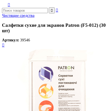



Чистящие средства
Салфетки сухие для экранов Patron (F5-012) (30
шт)
Артикул:
39546
