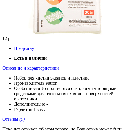
12 р.
В корзину
Есть в наличии
Описание и характеристики
Набор
для чистки экранов и пластика
Производитель
Patron
Особенности
Используются с жидкими чистящими
средствами для очистки всех видов поверхностей
оргтехники.
Дополнительно
-
Гарантия
1 мес.
Отзывы
(0)
Пока нет отзывов об этом товаре, но Ваш отзыв может быть