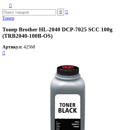



Тонер
Тонер Brother HL-2040 DCP-7025 SCC 100g
(TRB2040-100B-OS)
Артикул:
42568
