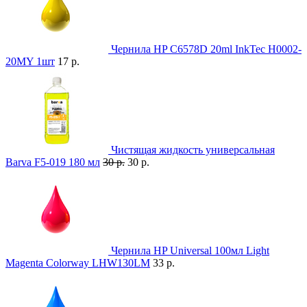
Чернила HP С6578D 20ml InkTec H0002-
20MY 1шт
17 р.
Чистящая жидкость универсальная
Barva F5-019 180 мл
30 р.
30 р.
Чернила HP Universal 100мл Light
Magenta Colorway LHW130LM
33 р.