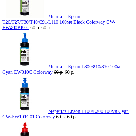
Чернила Epson
T26/T27/T30/T40/C91/L110 100мл Black Colorway CW-
EW400BK01
60 р.
60 р.
Чернила Epson L800/810/850 100мл
Cyan EW810C Colorway
60 р.
60 р.
Чернила Epson L100/L200 100мл Cyan
CW-EW101C01 Colorway
60 р.
60 р.