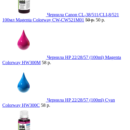
Чернила Canon CL-38/511/CLI-8/521
100мл Magenta Colorway CW-CW521M01
50 р.
50 р.
Чернила HP 22/28/57 (100ml) Magenta
Colorway HW300M
58 р.
Чернила HP 22/28/57 (100ml) Cyan
Colorway HW300С
58 р.