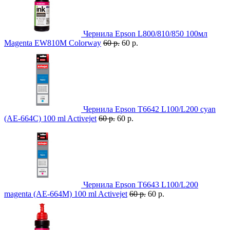
Чернила Epson L800/810/850 100мл
Magenta EW810M Colorway
60 р.
60 р.
Чернила Epson T6642 L100/L200 cyan
(AE-664C) 100 ml Activejet
60 р.
60 р.
Чернила Epson T6643 L100/L200
magenta (AE-664M) 100 ml Activejet
60 р.
60 р.