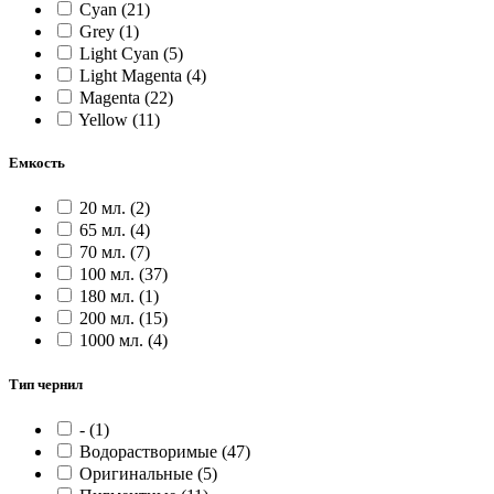
Cyan
(21)
Grey
(1)
Light Cyan
(5)
Light Magenta
(4)
Magenta
(22)
Yellow
(11)
Емкость
20 мл.
(2)
65 мл.
(4)
70 мл.
(7)
100 мл.
(37)
180 мл.
(1)
200 мл.
(15)
1000 мл.
(4)
Тип чернил
-
(1)
Водорастворимые
(47)
Оригинальные
(5)