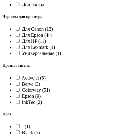
Доп. склад
Чернила для принтера
Для Canon
(13)
Для Epson
(44)
Для HP
(11)
Для Lexmark
(1)
Универсальные
(1)
Производитель
Activejet
(5)
Barva
(3)
Colorway
(51)
Epson
(9)
InkTec
(2)
Цвет
-
(1)
Black
(5)