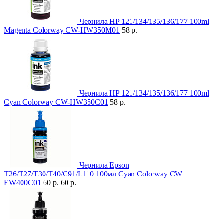
Чернила HP 121/134/135/136/177 100ml
Magenta Colorway CW-HW350M01
58 р.
Чернила HP 121/134/135/136/177 100ml
Cyan Colorway CW-HW350C01
58 р.
Чернила Epson
T26/T27/T30/T40/C91/L110 100мл Cyan Colorway CW-
EW400C01
60 р.
60 р.