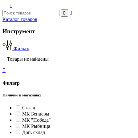



Каталог товаров
Инструмент
Фильтр
Товары не найдены

Фильтр
Наличие в магазинах
Склад
МК Бендеры
МК "Победа"
МК Рыбница
Доп. склад