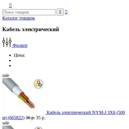



Каталог товаров
Кабель электрический
Фильтр
Цена:
sale
Кабель электрический NYM-J 3X6 (500
м) (665822)
36 р.
35 р.
sale