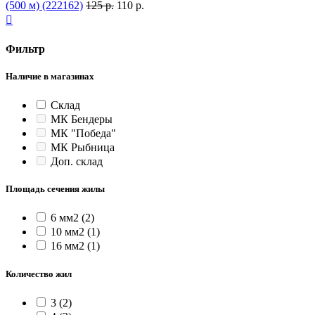
(500 м) (222162)
125 р.
110 р.

Фильтр
Наличие в магазинах
Склад
МК Бендеры
МК "Победа"
МК Рыбница
Доп. склад
Площадь сечения жилы
6 мм2
(2)
10 мм2
(1)
16 мм2
(1)
Количество жил
3
(2)