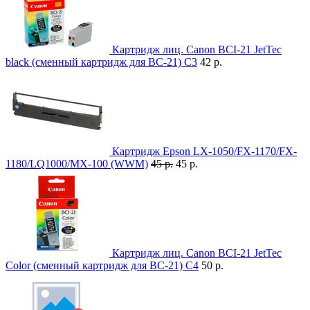
Картридж лиц. Canon BCI-21 JetTec
black (сменный картридж для BC-21) C3
42 р.
Картридж Epson LX-1050/FX-1170/FX-
1180/LQ1000/MX-100 (WWM)
45 р.
45 р.
Картридж лиц. Canon BCI-21 JetTec
Color (сменный картридж для BC-21) C4
50 р.