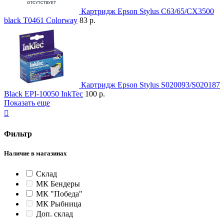
Картридж Epson Stylus C63/65/CX3500
black T0461 Colorway
83 р.
Картридж Epson Stylus S020093/S020187
Black EPI-10050 InkTec
100 р.
Показать еще

Фильтр
Наличие в магазинах
Склад
МК Бендеры
МК "Победа"
МК Рыбница
Доп. склад