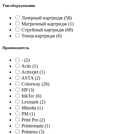
Тип оборудования
Лазерный картридж
(58)
Матричный картридж
(1)
Струйный картридж
(68)
Тонер-картридж
(6)
Производитель
-
(2)
Actis
(1)
Activejet
(1)
ASTA
(2)
Colorway
(26)
HP
(3)
InkTec
(6)
Lexmark
(2)
Minolta
(1)
PM
(1)
Print Pro
(2)
Printermain
(1)
Printerra
(3)