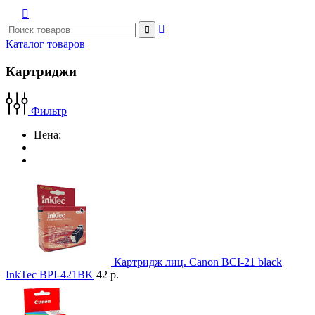



Каталог товаров
Картриджи
Фильтр
Цена:
Картридж лиц. Canon BCI-21 black
InkTec BPI-421BK
42 р.