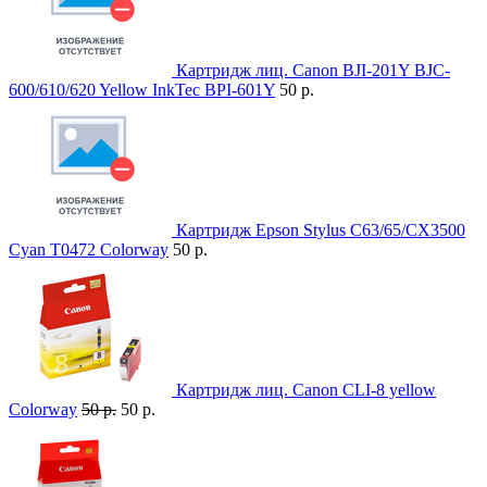
Картридж лиц. Canon BJI-201Y BJC-
600/610/620 Yellow InkTec BPI-601Y
50 р.
Картридж Epson Stylus C63/65/CX3500
Cyan T0472 Colorway
50 р.
Картридж лиц. Canon CLI-8 yellow
Colorway
50 р.
50 р.