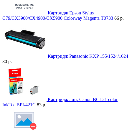
Картридж Epson Stylus
C79/CX3900/CX4900/CX5900 Colorway Magenta T0733
66 р.
Картридж Panasonic KXP 155/1524/1624
80 р.
Картридж лиц. Canon BCI-21 color
InkTec BPI-421C
83 р.