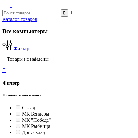



Каталог товаров
Все компьютеры
Фильтр
Товары не найдены

Фильтр
Наличие в магазинах
Склад
МК Бендеры
МК "Победа"
МК Рыбница
Доп. склад