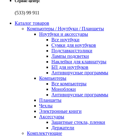
Сервис-центр:
(533) 99 911
Каталог товаров
Компьютеры / Ноутбуки / Планшеты
Ноутбуки и аксессуары
Все ноутбуки
Сумки для ноутбуков
Подставки/столики
Лампы подсветки
Наклейки для клавиатуры
БП для ноутбуков
Антивирусные программы
Компьютеры
Все компьютеры
Моноблоки
Антивирусные программы
Планшеты
Чехлы
Электронные книги
Аксессуары
Защитные стекла, пленки
Держатели
Комплектующие