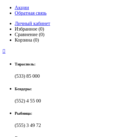
Акции
Обратная связь
Личный кабинет
Избранное (0)
Сравнение (0)
Корзина (0)

Тирасполь:
(533) 85 000
Бендеры:
(552) 4 55 00
Рыбница:
(555) 3 49 72