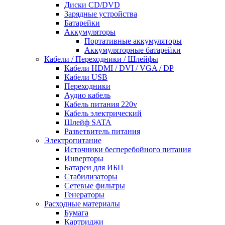
Диски CD/DVD
Зарядные устройства
Батарейки
Аккумуляторы
Портативные аккумуляторы
Аккумуляторные батарейки
Кабели / Переходники / Шлейфы
Кабели HDMI / DVI / VGA / DP
Кабели USB
Переходники
Аудио кабель
Кабель питания 220v
Кабель электрический
Шлейф SATA
Разветвитель питания
Электропитание
Источники бесперебойного питания
Инверторы
Батареи для ИБП
Стабилизаторы
Сетевые фильтры
Генераторы
Расходные материалы
Бумага
Картриджи