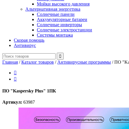
Мойки высокого давления
Альтернативная энергетика
Солнечные панели
Аккумуляторные батареи
Солнечные инверторы
Солнечные электростанции
Системы монтажа
Скорая помощь
Антивирус
Главная
/
Каталог товаров
/
Антивирусные программы
/
ПО "Ka


ПО "Kaspersky Plus" 1ПК
Артикул:
63987