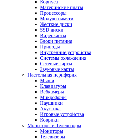
Корпуса
Материнские платы
Процессоры
Модули памяти
Жесткие диски
SSD диски
Видеокарты
Блоки питания
Приводы
Внутренние устройства
Системы охлаждения
Сетевые карты
Звуковые карты
Настольная периферия
Мыши
Клавиатуры
Вебкамеры
Микрофоны
Наушники
Акустика
Игровые устройства
Коврики
Мониторы и Телевизоры
Мониторы
Телевизоры