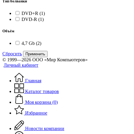
Тип болванки
DVD+R
(1)
DVD-R
(1)
Объём
4,7 Gb
(2)
Сбросить
Применить
© 1999—2026 ООО «Мир Компьютеров»
Личный кабинет
Главная
Каталог товаров
Моя корзина (0)
Избранное
Новости компании