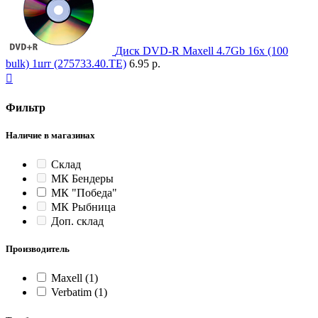
Диск DVD-R Maxell 4.7Gb 16x (100
bulk) 1шт (275733.40.TE)
6.95 р.

Фильтр
Наличие в магазинах
Склад
МК Бендеры
МК "Победа"
МК Рыбница
Доп. склад
Производитель
Maxell
(1)
Verbatim
(1)