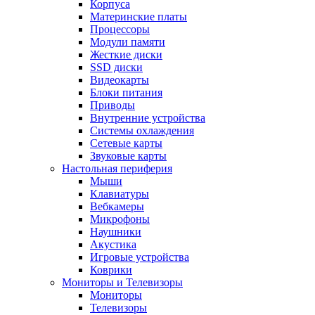
Корпуса
Материнские платы
Процессоры
Модули памяти
Жесткие диски
SSD диски
Видеокарты
Блоки питания
Приводы
Внутренние устройства
Системы охлаждения
Сетевые карты
Звуковые карты
Настольная периферия
Мыши
Клавиатуры
Вебкамеры
Микрофоны
Наушники
Акустика
Игровые устройства
Коврики
Мониторы и Телевизоры
Мониторы
Телевизоры