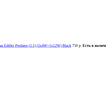
а Edifier Predator (2.1) (2x4W+1x12W) Black
750 р.
Есть в налич