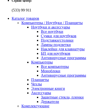
Сервис-центр:
(533) 99 911
Каталог товаров
Компьютеры / Ноутбуки / Планшеты
Ноутбуки и аксессуары
Все ноутбуки
Сумки для ноутбуков
Подставки/столики
Лампы подсветки
Наклейки для клавиатуры
БП для ноутбуков
Антивирусные программы
Компьютеры
Все компьютеры
Моноблоки
Антивирусные программы
Планшеты
Чехлы
Электронные книги
Аксессуары
Защитные стекла, пленки
Держатели
Комплектующие