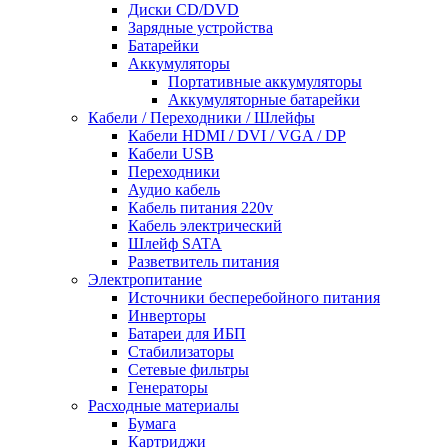
Диски CD/DVD
Зарядные устройства
Батарейки
Аккумуляторы
Портативные аккумуляторы
Аккумуляторные батарейки
Кабели / Переходники / Шлейфы
Кабели HDMI / DVI / VGA / DP
Кабели USB
Переходники
Аудио кабель
Кабель питания 220v
Кабель электрический
Шлейф SATA
Разветвитель питания
Электропитание
Источники бесперебойного питания
Инверторы
Батареи для ИБП
Стабилизаторы
Сетевые фильтры
Генераторы
Расходные материалы
Бумага
Картриджи