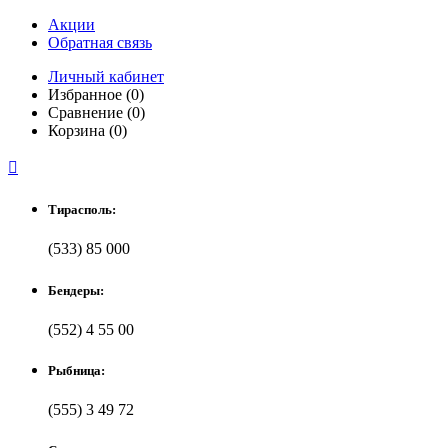
Акции
Обратная связь
Личный кабинет
Избранное (0)
Сравнение (0)
Корзина (0)

Тирасполь:
(533) 85 000
Бендеры:
(552) 4 55 00
Рыбница:
(555) 3 49 72