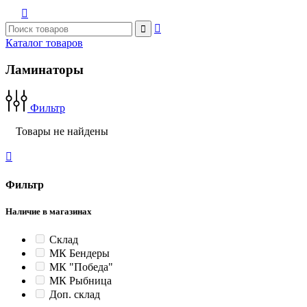



Каталог товаров
Ламинаторы
Фильтр
Товары не найдены

Фильтр
Наличие в магазинах
Склад
МК Бендеры
МК "Победа"
МК Рыбница
Доп. склад